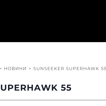
>
НОВИНИ
>
SUNSEEKER SUPERHAWK 5
SUPERHAWK 55