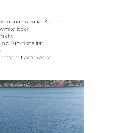
iten von bis zu 40 Knoten
ewmitglieder
 Yacht
und Funktionalität
h
uchtet mit dimmbarer