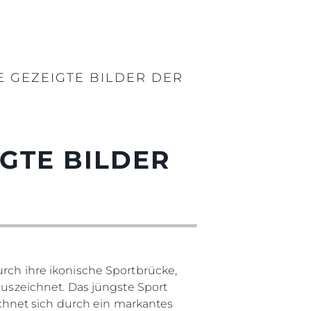
E GEZEIGTE BILDER DER
IGTE BILDER
urch ihre ikonische Sportbrücke,
szeichnet. Das jüngste Sport
hnet sich durch ein markantes