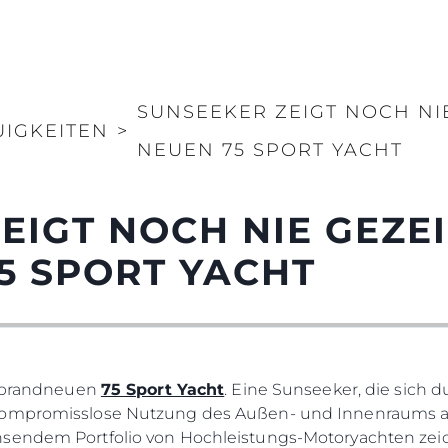
SUNSEEKER ZEIGT NOCH NI
UIGKEITEN
>
NEUEN 75 SPORT YACHT
EIGT NOCH NIE GEZE
5 SPORT YACHT
er brandneuen
75 Sport Yacht
. Eine Sunseeker, die sich d
kompromisslose Nutzung des Außen- und Innenraums au
hsendem Portfolio von Hochleistungs-Motoryachten zeic