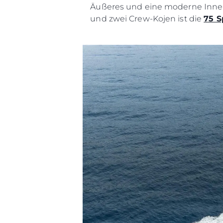
Äußeres und eine moderne Innena
und zwei Crew-Kojen ist die
75 S
Information
Standort Karte
Kontakt