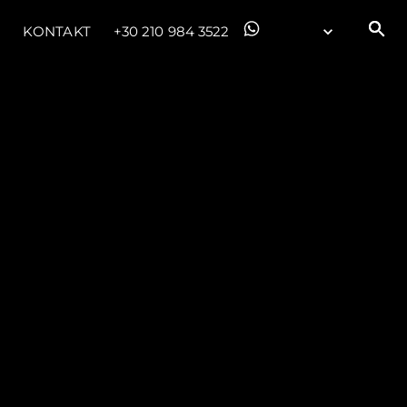
KONTAKT
+30 210 984 3522