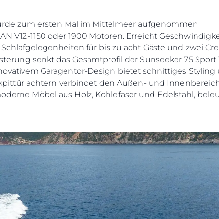
rde zum ersten Mal im Mittelmeer aufgenommen
AN V12-1150 oder 1900 Motoren. Erreicht Geschwindigke
 Schlafgelegenheiten für bis zu acht Gäste und zwei Cr
sterung senkt das Gesamtprofil der Sunseeker 75 Sport
vativem Garagentor-Design bietet schnittiges Styling 
ckpittür achtern verbindet den Außen- und Innenbereic
derne Möbel aus Holz, Kohlefaser und Edelstahl, bele