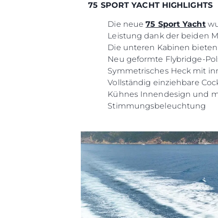
75 SPORT YACHT HIGHLIGHTS
Die neue
75 Sport Yacht
wu
Leistung dank der beiden M
Die unteren Kabinen bieten
Neu geformte Flybridge-Pol
Symmetrisches Heck mit inno
Vollständig einziehbare Co
Kühnes Innendesign und mo
Stimmungsbeleuchtung