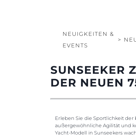
NEUIGKEITEN &
>
NE
EVENTS
SUNSEEKER Z
DER NEUEN 7
Erleben Sie die Sportlichkeit d
außergewöhnliche Agilität und 
Yacht-Modell in Sunseekers wac