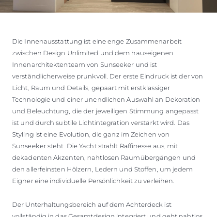
Die Innenausstattung ist eine enge Zusammenarbeit
zwischen Design Unlimited und dem hauseigenen
Innenarchitektenteam von Sunseeker und ist
verständlicherweise prunkvoll. Der erste Eindruck ist der von
Licht, Raum und Details, gepaart mit erstklassiger
Technologie und einer unendlichen Auswahl an Dekoration
und Beleuchtung, die der jeweiligen Stimmung angepasst
ist und durch subtile Lichtintegration verstärkt wird. Das
Styling ist eine Evolution, die ganz im Zeichen von
Sunseeker steht. Die Yacht strahlt Raffinesse aus, mit
dekadenten Akzenten, nahtlosen Raumübergängen und
den allerfeinsten Hölzern, Ledern und Stoffen, um jedem
Eigner eine individuelle Persönlichkeit zu verleihen.
Der Unterhaltungsbereich auf dem Achterdeck ist
vollständig in das Gesamtdesign integriert und geht nahtlos