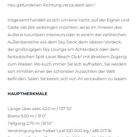
neu gefundenen Richtung verzaubert sein."
Insgesamt handelt es sich um eine Yacht, auf der Eigner und
Gäste viel Zeit verbringen möchten, sei es im Inneren des
äußerst luxuriösen Interieurs oder in einem der zahlreichen
Außenbereiche wie dem Sky Deck, dem oberen Vordeck,
der großzügigen Sky Lounge am Achterdeck oder dem
fantastischen Split-Level Beach Club" mit direktem Zugang
zum Wasser. Wo auch immer Sie sich aufhalten, Sie werden
sich inmitten einer der schönsten Aussichten der Welt
befinden. Seien Sie bereit, sich von ihr verzaubern zu lassen.
HAUPTMERKMALE
Länge über alles 42,0 m / 137'10"
Breite 9,50 m / 31'0"
Tiefgang 2,70 m / 8'10"
Verdrängung bei halber Last 220.000 kg / 485.017 lb