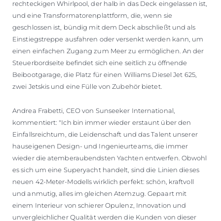
rechteckigen Whirlpool, der halb in das Deck eingelassen ist,
und eine Transformatorenplattform, die, wenn sie
geschlossen ist, bündig mit dem Deck abschließt und als
Einstiegstreppe ausfahren oder versenkt werden kann, um
einen einfachen Zugang zum Meer zu ermöglichen. An der
Steuerbordseite befindet sich eine seitlich zu öffnende
Beibootgarage, die Platz für einen Williams Diesel Jet 625,
zwei Jetskis und eine Fülle von Zubehör bietet.
Andrea Frabetti, CEO von Sunseeker International,
kommentiert: "Ich bin immer wieder erstaunt über den
Einfallsreichtum, die Leidenschaft und das Talent unserer
hauseigenen Design- und Ingenieurteams, die immer
wieder die atemberaubendsten Yachten entwerfen. Obwohl
es sich um eine Superyacht handelt, sind die Linien dieses
neuen 42-Meter-Modells wirklich perfekt: schön, kraftvoll
und anmutig, alles im gleichen Atemzug. Gepaart mit
einem Interieur von schierer Opulenz, Innovation und
unvergleichlicher Qualität werden die Kunden von dieser