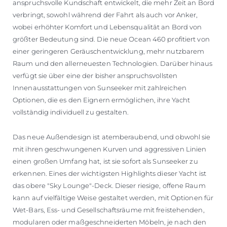
anspruchsvolle Kundschaft entwickelt, die mehr Zeit an Bord
verbringt, sowohl während der Fahrt als auch vor Anker,
wobei erhöhter Komfort und Lebensqualität an Bord von
größter Bedeutung sind. Die neue Ocean 460 profitiert von
einer geringeren Geräuschentwicklung, mehr nutzbarem
Raum und den allerneuesten Technologien. Darüber hinaus
verfügt sie über eine der bisher anspruchsvollsten
Innenausstattungen von Sunseeker mit zahlreichen
Optionen, die es den Eignern ermöglichen, ihre Yacht
vollständig individuell zu gestalten.
Das neue Außendesign ist atemberaubend, und obwohl sie
mit ihren geschwungenen Kurven und aggressiven Linien
einen großen Umfang hat, ist sie sofort als Sunseeker zu
erkennen. Eines der wichtigsten Highlights dieser Yacht ist
das obere "Sky Lounge"-Deck. Dieser riesige, offene Raum
kann auf vielfältige Weise gestaltet werden, mit Optionen für
Wet-Bars, Ess- und Gesellschaftsräume mit freistehenden,
modularen oder maßgeschneiderten Möbeln, je nach den