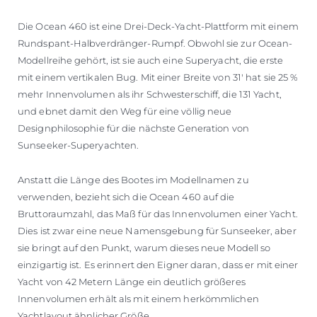
Die Ocean 460 ist eine Drei-Deck-Yacht-Plattform mit einem
Rundspant-Halbverdränger-Rumpf. Obwohl sie zur Ocean-
Modellreihe gehört, ist sie auch eine Superyacht, die erste
mit einem vertikalen Bug. Mit einer Breite von 31' hat sie 25 %
mehr Innenvolumen als ihr Schwesterschiff, die 131 Yacht,
und ebnet damit den Weg für eine völlig neue
Designphilosophie für die nächste Generation von
Sunseeker-Superyachten.
Anstatt die Länge des Bootes im Modellnamen zu
verwenden, bezieht sich die Ocean 460 auf die
Bruttoraumzahl, das Maß für das Innenvolumen einer Yacht.
Dies ist zwar eine neue Namensgebung für Sunseeker, aber
sie bringt auf den Punkt, warum dieses neue Modell so
einzigartig ist. Es erinnert den Eigner daran, dass er mit einer
Yacht von 42 Metern Länge ein deutlich größeres
Innenvolumen erhält als mit einem herkömmlichen
Yachtlayout ähnlicher Größe.