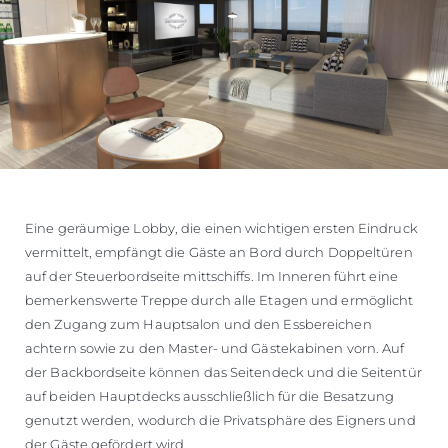
Eine geräumige Lobby, die einen wichtigen ersten Eindruck
vermittelt, empfängt die Gäste an Bord durch Doppeltüren
auf der Steuerbordseite mittschiffs. Im Inneren führt eine
bemerkenswerte Treppe durch alle Etagen und ermöglicht
den Zugang zum Hauptsalon und den Essbereichen
achtern sowie zu den Master- und Gästekabinen vorn. Auf
der Backbordseite können das Seitendeck und die Seitentür
auf beiden Hauptdecks ausschließlich für die Besatzung
genutzt werden, wodurch die Privatsphäre des Eigners und
der Gäste gefördert wird.