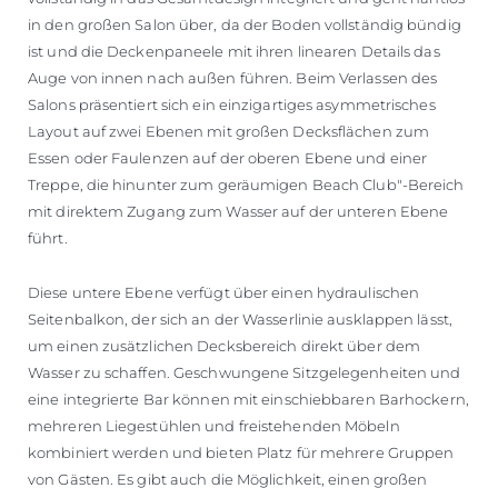
in den großen Salon über, da der Boden vollständig bündig
ist und die Deckenpaneele mit ihren linearen Details das
Auge von innen nach außen führen. Beim Verlassen des
Salons präsentiert sich ein einzigartiges asymmetrisches
Layout auf zwei Ebenen mit großen Decksflächen zum
Essen oder Faulenzen auf der oberen Ebene und einer
Treppe, die hinunter zum geräumigen Beach Club"-Bereich
mit direktem Zugang zum Wasser auf der unteren Ebene
führt.
Diese untere Ebene verfügt über einen hydraulischen
Seitenbalkon, der sich an der Wasserlinie ausklappen lässt,
um einen zusätzlichen Decksbereich direkt über dem
Wasser zu schaffen. Geschwungene Sitzgelegenheiten und
eine integrierte Bar können mit einschiebbaren Barhockern,
mehreren Liegestühlen und freistehenden Möbeln
kombiniert werden und bieten Platz für mehrere Gruppen
von Gästen. Es gibt auch die Möglichkeit, einen großen