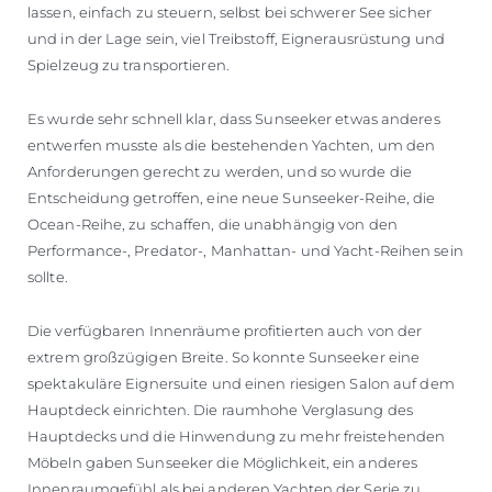
lassen, einfach zu steuern, selbst bei schwerer See sicher
und in der Lage sein, viel Treibstoff, Eignerausrüstung und
Spielzeug zu transportieren.
Es wurde sehr schnell klar, dass Sunseeker etwas anderes
entwerfen musste als die bestehenden Yachten, um den
Anforderungen gerecht zu werden, und so wurde die
Entscheidung getroffen, eine neue Sunseeker-Reihe, die
Ocean-Reihe, zu schaffen, die unabhängig von den
Performance-, Predator-, Manhattan- und Yacht-Reihen sein
sollte.
Die verfügbaren Innenräume profitierten auch von der
extrem großzügigen Breite. So konnte Sunseeker eine
spektakuläre Eignersuite und einen riesigen Salon auf dem
Hauptdeck einrichten. Die raumhohe Verglasung des
Hauptdecks und die Hinwendung zu mehr freistehenden
Möbeln gaben Sunseeker die Möglichkeit, ein anderes
Innenraumgefühl als bei anderen Yachten der Serie zu