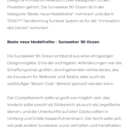
Finalisten gehört. Die Sunseeker 90 Ocean ist in der
Kategorie "Beste neue Modellreihe" nominiert und das X-
TEND™ Transforming Sunbed System ist für die "Innovation
des Jahres" nominiert.
Beste neue Modellreihe - Sunseeker 90 Ocean
Die Sunseeker 90 Ocean entstand aus einer ehrgeizigen
Designvorgabe. Eine der wichtigsten Anforderungen war die
Schaffung eines großen, durchgehenden Achterdecks, das
als Stauraum für Beiboote und Jetskis, aber auch als
weitläufiger "Beach Club"-Bereich genutzt werden kann.
Der Cockpitbereich sollte so groß wie möglich sein, das
Vordeck sollte sowohl als Sitzbereich als auch als Liegefläche
dienen, und die Unterkünfte auf allen Decks sollten in
Umfang und Größe klassenführend sein. Die Yacht sollte sich
wie jede andere Sunseeker zuvor verhalten und handhaben