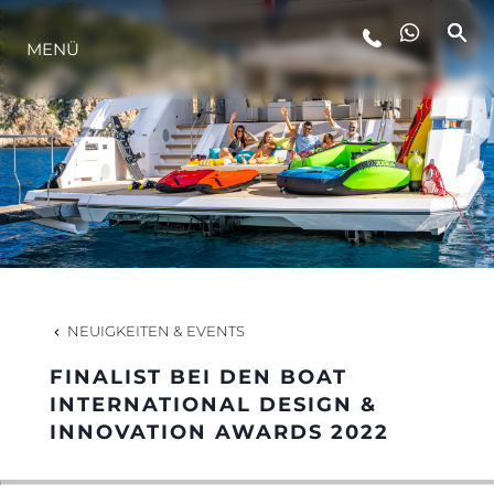
MENÜ
LIFESTYLE
INNOVATION
DIE FIRMA
DAS TEAM
NEUIGKEITEN & EVENTS
FINALIST BEI DEN BOAT
GESCHICHTE
INTERNATIONAL DESIGN &
INNOVATION AWARDS 2022
BEWERTEN SIE IHR BOOT