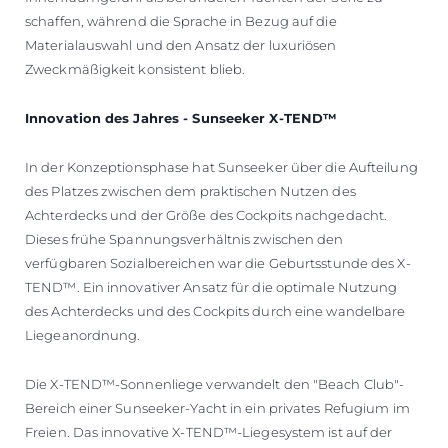
schaffen, während die Sprache in Bezug auf die
Materialauswahl und den Ansatz der luxuriösen
Zweckmäßigkeit konsistent blieb.
Innovation des Jahres - Sunseeker X-TEND™
In der Konzeptionsphase hat Sunseeker über die Aufteilung
des Platzes zwischen dem praktischen Nutzen des
Achterdecks und der Größe des Cockpits nachgedacht.
Dieses frühe Spannungsverhältnis zwischen den
verfügbaren Sozialbereichen war die Geburtsstunde des X-
TEND™. Ein innovativer Ansatz für die optimale Nutzung
des Achterdecks und des Cockpits durch eine wandelbare
Liegeanordnung.
Die X-TEND™-Sonnenliege verwandelt den "Beach Club"-
Bereich einer Sunseeker-Yacht in ein privates Refugium im
Freien. Das innovative X-TEND™-Liegesystem ist auf der