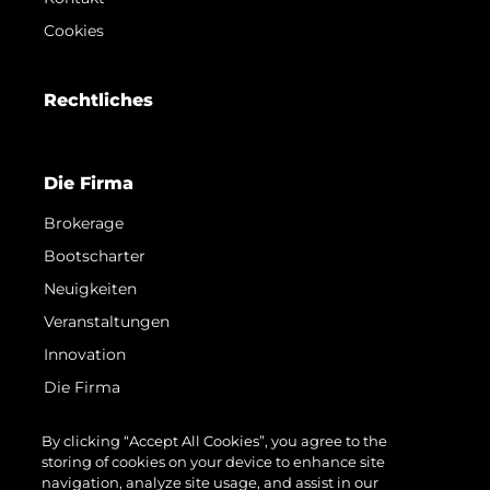
Cookies
Rechtliches
Die Firma
Brokerage
Bootscharter
Neuigkeiten
Veranstaltungen
Innovation
Die Firma
Das Team
By clicking “Accept All Cookies”, you agree to the
Lifestyle
storing of cookies on your device to enhance site
navigation, analyze site usage, and assist in our
Geschichte