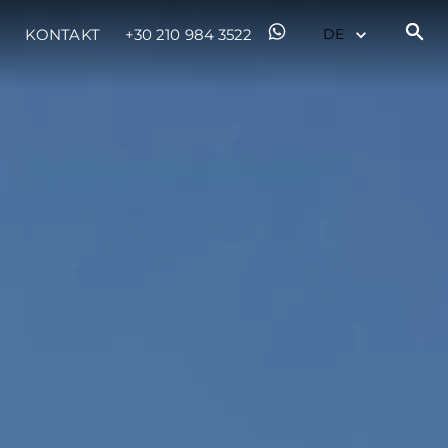
KONTAKT
+30 210 984 3522