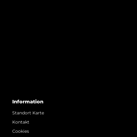
Information
Standort Karte
Kontakt
Cookies