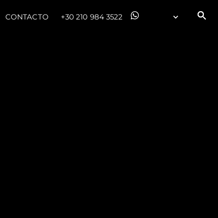
CONTACTO
+30 210 984 3522