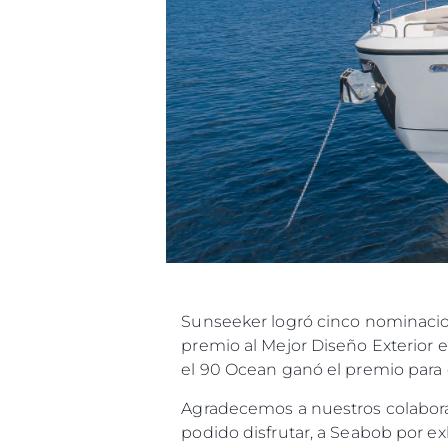
Sunseeker logró cinco nominacione
premio al Mejor Diseño Exterior en 
el 90 Ocean ganó el premio para el
Agradecemos a nuestros colabora
podido disfrutar, a Seabob por e