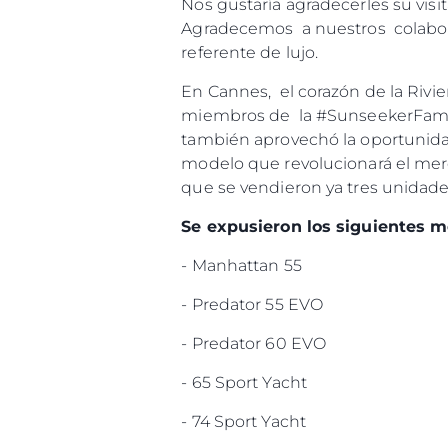
Nos gustaría agradecerles su vis
Agradecemos a nuestros colabor
referente de lujo.
En Cannes, el corazón de la Rivi
miembros de la #SunseekerFamily
también aprovechó la oportunida
modelo que revolucionará el merc
que se vendieron ya tres unidad
Se expusieron los siguientes m
- Manhattan 55
- Predator 55 EVO
- Predator 60 EVO
Información
- 65 Sport Yacht
Mapa
Contacto
- 74 Sport Yacht