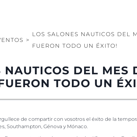
LOS SALONES NAUTICOS DEL 
VENTOS
>
FUERON TODO UN ÉXITO!
 NAUTICOS DEL MES 
FUERON TODO UN ÉXI
llece de compartir con vosotros el éxito de la tempora
es, Southampton, Génova y Mónaco.