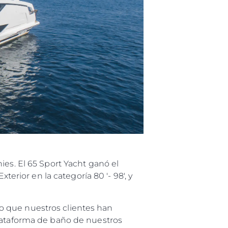
ies. El 65 Sport Yacht ganó el
terior en la categoría 80 '- 98', y
o que nuestros clientes han
plataforma de baño de nuestros