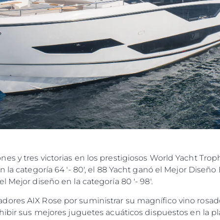
s y tres victorias en los prestigiosos World Yacht Troph
la categoría 64 '- 80', el 88 Yacht ganó el Mejor Diseño Ex
 Mejor diseño en la categoría 80 '- 98'.
dores AIX Rose por suministrar su magnífico vino rosad
xhibir sus mejores juguetes acuáticos dispuestos en la 