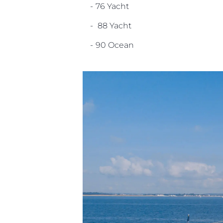
Preferencias De Co
- 76 Yacht
- 88 Yacht
- 90 Ocean