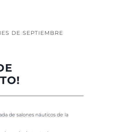
MES DE SEPTIEMBRE
DE
TO!
da de salones náuticos de la