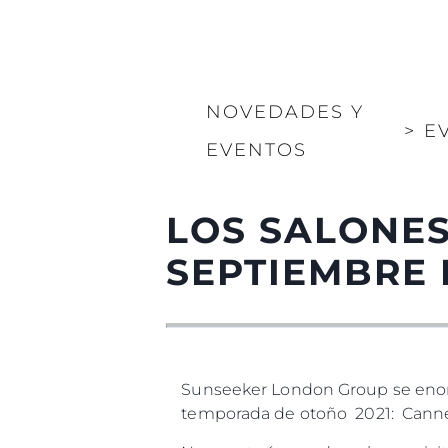
NOVEDADES Y
>
E
EVENTOS
LOS SALONES
SEPTIEMBRE 
Sunseeker London Group se enorgu
temporada de otoño 2021: Cann