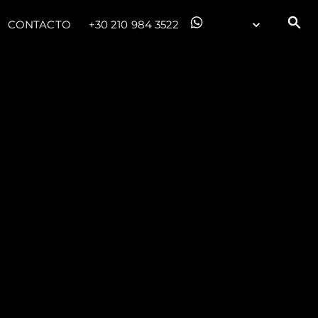
CONTACTO
+30 210 984 3522