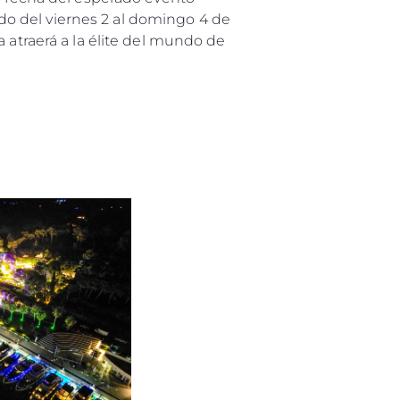
mado del viernes 2 al domingo 4 de
u Embarcación
 atraerá a la élite del mundo de