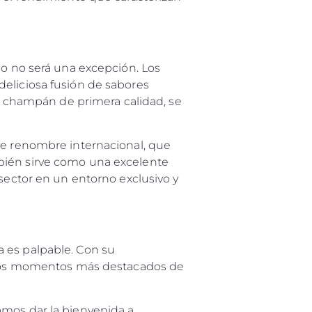
ño no será una excepción. Los
deliciosa fusión de sabores
 y champán de primera calidad, se
 de renombre internacional, que
mbién sirve como una excelente
 sector en un entorno exclusivo y
a es palpable. Con su
de los momentos más destacados de
amos dar la bienvenida a