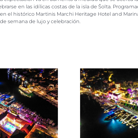
ebrarse en las idílicas costas de la isla de Šolta. Progra
Valore S
en el histórico Martinis Marchi Heritage Hotel and Marina
n de semana de lujo y celebración.