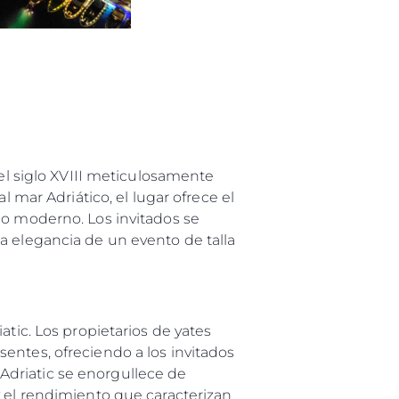
del siglo XVIII meticulosamente
l mar Adriático, el lugar ofrece el
jo moderno. Los invitados se
a elegancia de un evento de talla
atic. Los propietarios de yates
entes, ofreciendo a los invitados
Adriatic se enorgullece de
y el rendimiento que caracterizan