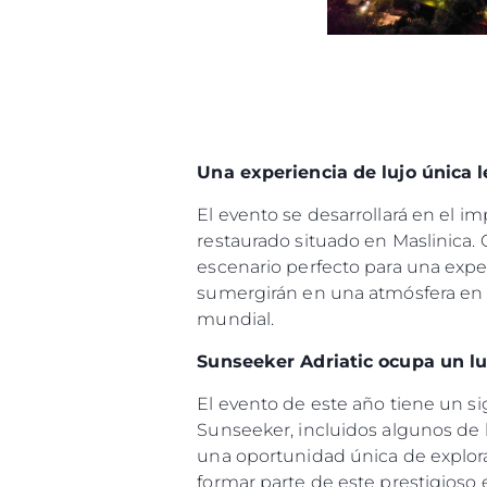
Una experiencia de lujo única l
El evento se desarrollará en el i
restaurado situado en Maslinica. C
escenario perfecto para una expe
sumergirán en una atmósfera en l
mundial.
Sunseeker Adriatic ocupa un l
El evento de este año tiene un si
Sunseeker, incluidos algunos de 
una oportunidad única de explora
formar parte de este prestigioso 