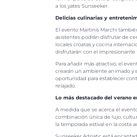
a los yates Sunseeker.
Delicias culinarias y entreteni
El evento Martinis Marchi también
asistentes podrán disfrutar de c
locales croatas y cocina internac
disfrutarán con el impresionante 
Para añadir más atractivo, el ev
crearán un ambiente animado y so
oportunidad para establecer conta
relajado.
Lo más destacado del verano en
A medida que se acerca el evento
combinación única de lujo, cultu
la temporada estival en la costa a
Sunseeker Adriatic está encantad