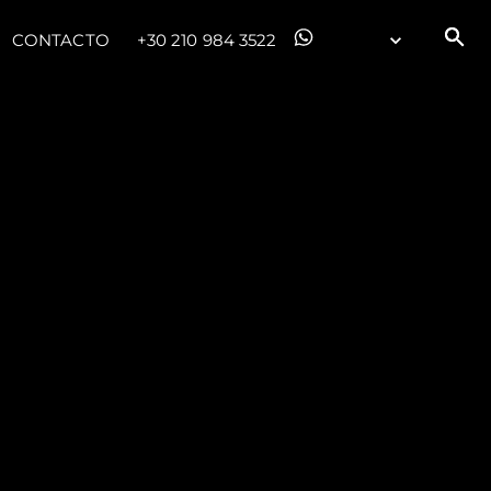
CONTACTO
+30 210 984 3522