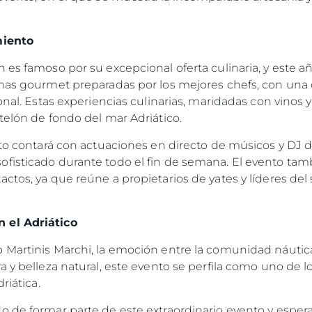
miento
 es famoso por su excepcional oferta culinaria, y este a
enas gourmet preparadas por los mejores chefs, con una 
ional. Estas experiencias culinarias, maridadas con vinos
telón de fondo del mar Adriático.
ento contará con actuaciones en directo de músicos y DJ
fisticado durante todo el fin de semana. El evento ta
ctos, ya que reúne a propietarios de yates y líderes del
 el Adriático
 Martinis Marchi, la emoción entre la comunidad náutic
ra y belleza natural, este evento se perfila como uno 
driática.
o de formar parte de este extraordinario evento y esper