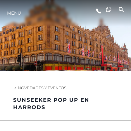
MENÚ
ESTILO DE VIDA
INNOVACIÓN
¿QUIÉNES SOMOS?
EL EQUIPO
NOVEDADES Y EVENTOS
SUNSEEKER POP UP EN
HISTORIA
HARRODS
VALORE SU EMBARCACIÓN