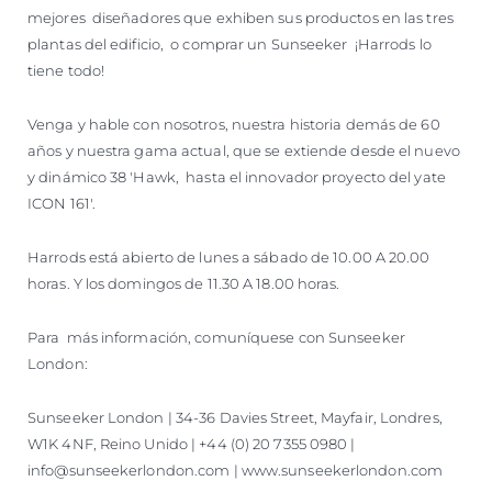
mejores diseñadores que exhiben sus productos en las tres
plantas del edificio, o comprar un Sunseeker ¡Harrods lo
tiene todo!
Venga y hable con nosotros, nuestra historia demás de 60
años y nuestra gama actual, que se extiende desde el nuevo
y dinámico 38 'Hawk, hasta el innovador proyecto del yate
ICON 161'.
Harrods está abierto de lunes a sábado de 10.00 A 20.00
horas. Y los domingos de 11.30 A 18.00 horas.
Para más información, comuníquese con Sunseeker
London:
Sunseeker London | 34-36 Davies Street, Mayfair, Londres,
W1K 4NF, Reino Unido | +44 (0) 20 7355 0980 |
info@sunseekerlondon.com | www.sunseekerlondon.com