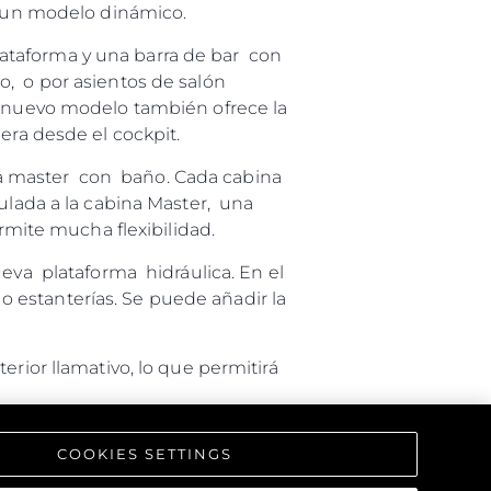
e un modelo dinámico.
ataforma y una barra de bar con
o, o por asientos de salón
e nuevo modelo también ofrece la
era desde el cockpit.
bina master con baño. Cada cabina
ulada a la cabina Master, una
ermite mucha flexibilidad.
ueva plataforma hidráulica. En el
 estanterías. Se puede añadir la
rior llamativo, lo que permitirá
COOKIES SETTINGS