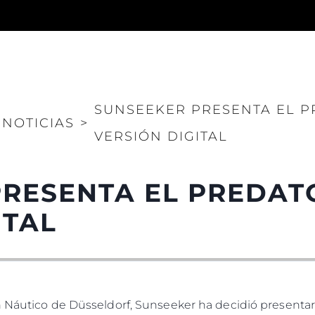
SUNSEEKER PRESENTA EL P
NOTICIAS
>
VERSIÓN DIGITAL
RESENTA EL PREDATO
ITAL
n Náutico de Düsseldorf, Sunseeker ha decidió presentar