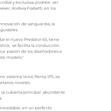
undial y exclusiva, podréis ver
ker, Andrea Frabetti, en los
innovación de vanguardia, la
igurables.
r el nuevo Predator 65, tiene
ick, se facilita la conducción.
 La pasión de los diseñadores e
este modelo."
imo sistema Volvo Penta IPS, es
etarios noveles.
a la cubierta principal abundante
a.
inoxidable, en un perfecto