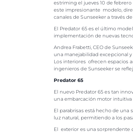
estriming el jueves 10 de febrero
este impresionante modelo, direc
canales de Sunseeker a través d
El Predator 65 es el último model
implementación de nuevas tecnolo
Andrea Frabetti, CEO de Sunseek
una manejabilidad excepcional y u
Los interiores ofrecen espacios 
ingenieros de Sunseeker se reflej
Predator 65
El nuevo Predator 65 es tan innov
una embarcación motor intuitiva q
El parabrisas está hecho de una s
luz natural, permitiendo a los pa
El exterior es una sorprendente 