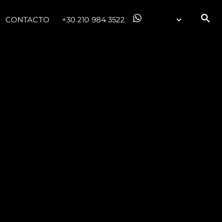
CONTACTO
+30 210 984 3522