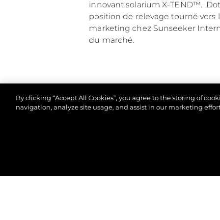
innovant solarium X-TEND™. Doté 
position de relevage tourné vers 
marketing chez Sunseeker Intern
du marché.
By clicking “Accept All Cookies”, you agree to the storing of coo
navigation, analyze site usage, and assist in our marketing effort
© 2026 Sunseeker London Group.Tous les droits sont