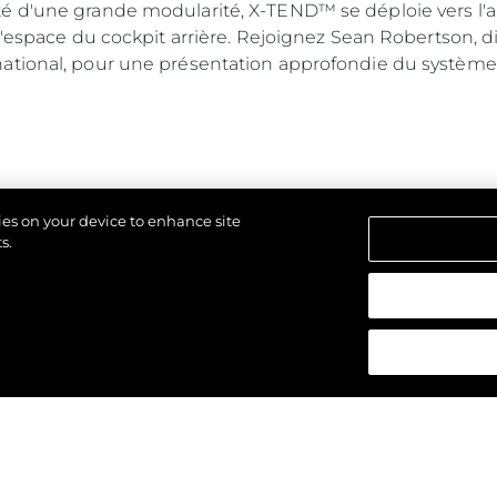
d'une grande modularité, X-TEND™ se déploie vers l'ar
l'espace du cockpit arrière. Rejoignez Sean Robertson, d
ational, pour une présentation approfondie du système
kies on your device to enhance site
s.
 réservés.