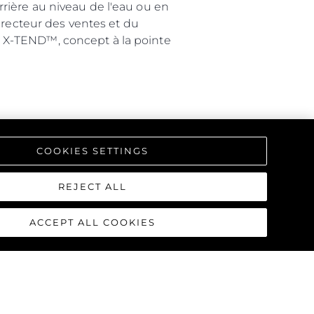
rière au niveau de l'eau ou en
irecteur des ventes et du
 X-TEND™, concept à la pointe
COOKIES SETTINGS
REJECT ALL
ACCEPT ALL COOKIES