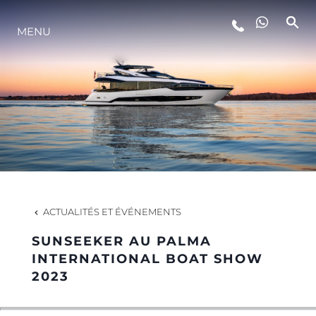
MENU
STYLE DE VIE
L'INNOVATION
LA SOCIÉTÉ
NOTRE ÉQUIPE
ACTUALITÉS ET ÉVÉNEMENTS
SUNSEEKER AU PALMA
NOTRE HÉRITAGE
INTERNATIONAL BOAT SHOW
2023
ESTIMEZ VOTRE BATEAU