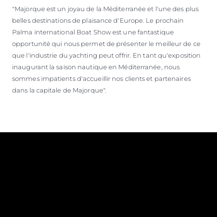
"Majorque est un joyau de la Méditerranée et l'une des plus
belles destinations de plaisance d'Europe. Le prochain
Palma international Boat Show est une fantastique
opportunité qui nous permet de présenter le meilleur de ce
que l'industrie du yachting peut offrir. En tant qu'exposition
inaugurant la saison nautique en Méditerranée, nous
sommes impatients d'accueillir nos clients et partenaires
dans la capitale de Majorque".