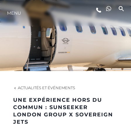
MENU
STYLE DE VIE
L'INNOVATION
LA SOCIÉTÉ
NOTRE ÉQUIPE
ACTUALITÉS ET ÉVÉNEMENTS
UNE EXPÉRIENCE HORS DU
NOTRE HÉRITAGE
COMMUN : SUNSEEKER
LONDON GROUP X SOVEREIGN
JETS
ESTIMEZ VOTRE BATEAU