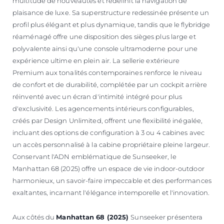
multitude de nouveautés et redéfinit la navigation de
plaisance de luxe. Sa superstructure redessinée présente un
profil plus élégant et plus dynamique, tandis que le flybridge
réaménagé offre une disposition des sièges plus large et
polyvalente ainsi qu'une console ultramoderne pour une
expérience ultime en plein air. La sellerie extérieure
Premium aux tonalités contemporaines renforce le niveau
de confort et de durabilité, complétée par un cockpit arrière
réinventé avec un écran d'intimité intégré pour plus
d'exclusivité. Les agencements intérieurs configurables,
créés par Design Unlimited, offrent une flexibilité inégalée,
incluant des options de configuration à 3 ou 4 cabines avec
un accès personnalisé à la cabine propriétaire pleine largeur.
Conservant l'ADN emblématique de Sunseeker, le
Manhattan 68 (2025) offre un espace de vie indoor-outdoor
harmonieux, un savoir-faire impeccable et des performances
exaltantes, incarnant l'élégance intemporelle et l'innovation.
Aux côtés du
Manhattan 68 (2025)
Sunseeker présentera