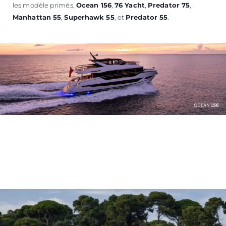
les modèle primés,
Ocean 156
,
76 Yacht
,
Predator 75
,
Manhattan 55
,
Superhawk 55
, et
Predator 55
.