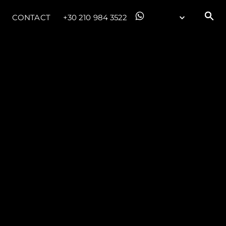
CONTACT
+30 210 984 3522