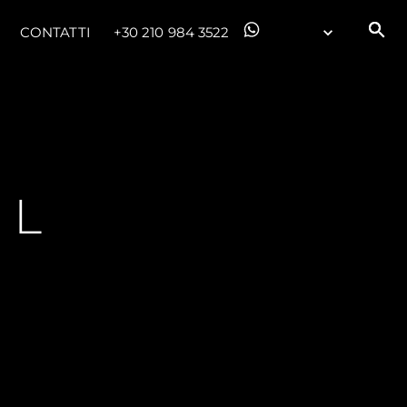
CONTATTI
+30 210 984 3522
IL