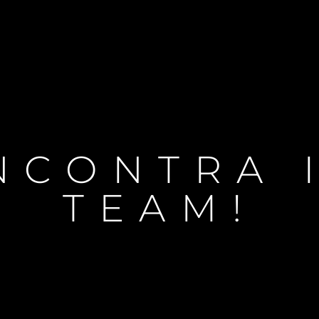
NCONTRA 
TEAM!