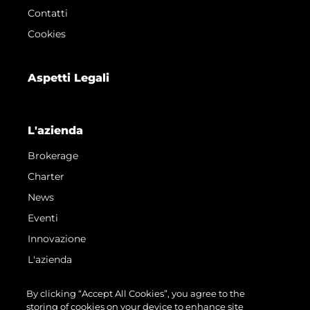
Contatti
Cookies
Aspetti Legali
L'azienda
Brokerage
Charter
News
Eventi
Innovazione
L'azienda
Il Team
By clicking “Accept All Cookies”, you agree to the
Lifestyle
storing of cookies on your device to enhance site