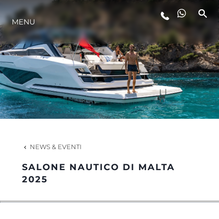
MENU
LIFESTYLE
INNOVAZIONE
L'AZIENDA
IL TEAM
NEWS & EVENTI
SALONE NAUTICO DI MALTA
HERITAGE
2025
VALUTA LA TUA IMBARCAZIONE