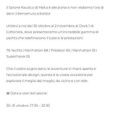
Il Salone Nautico di Malta è alle porte e non vediamo l'ora di
darvi il benvenuto a bordo!
Unitevi a noi dal 30 ottobre al 2 novembre al Dock 1 di
Cottonera, dove presenteremo un'incredibile gamma di
yachts che ridefiniscono il lusso e le prestazioni:
76 Yachts | Manhattan 68 | Predator 65 | Manhattan 55 |
Superhawk 55
Che il vostro sogno siano le avventure in mare aperto e
l'eccezionale design, questa è la vostra occasione per
esplorare il meglio del meglio, da vicino e con stile.
📅 Date e orari del salone:
30–31 ottobre: ​​17:30 – 22:30