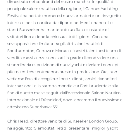
dimostrato nei confronti del nostro marchio. In qualità di
principale salone nautico della regione, il Cannes Yachting
Festival ha portato numerosi nuovi armatori e un rinvigorito
interesse per la nautica da diporto nel Mediterraneo. Lo
stand Sunseeker ha mantenuto un flusso costante di
visitatori fino a dopo la chiusura, tutti i giorni. Con una
sovrapposizione limitata tra gli altri saloni nautici di
Southampton, Genova e Monaco, i nostri talentuosi team di
vendita e assistenza sono stati in grado di condividere una
straordinaria esposizione di nuovi yacht e rivelare i concept
più recenti che entreranno presto in produzione. Ora, non
vediamo l'ora di accogliere i nostri clienti, amici, rivenditori
internazionali e la stampa mondiale a Fort Lauderdale alla
fine di questo mese, seguiti dall'eccezionale Salone Nautico
Internazionale di Düsseldorf, dove lanceremo il nuovissimo e
attesissimo Superhawk 55".
Chris Head, direttore vendite di Sunseeker London Group,
ha aggiunto: "Siamo stati lieti di presentare i migliori yacht