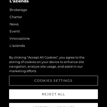
L'azienda
Brokerage
Charter
News
Eventi
Innovazione
L'azienda
Il Team
By clicking “Accept All Cookies”, you agree to the
Lifestyle
storing of cookies on your device to enhance site
navigation, analyze site usage, and assist in our
Heritage
marketing efforts.
Valuta La Tua Imbarcazione
COOKIES SETTINGS
REJECT ALL