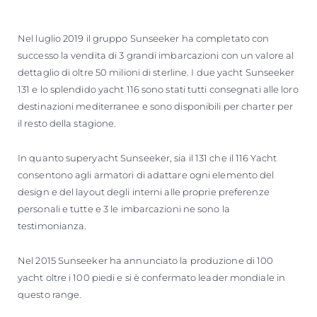
Nel luglio 2019 il gruppo Sunseeker ha completato con
successo la vendita di 3 grandi imbarcazioni con un valore al
dettaglio di oltre 50 milioni di sterline. I due yacht Sunseeker
131 e lo splendido yacht 116 sono stati tutti consegnati alle loro
destinazioni mediterranee e sono disponibili per charter per
il resto della stagione.
In quanto superyacht Sunseeker, sia il 131 che il 116 Yacht
consentono agli armatori di adattare ogni elemento del
design e del layout degli interni alle proprie preferenze
personali e tutte e 3 le imbarcazioni ne sono la
testimonianza.
Nel 2015 Sunseeker ha annunciato la produzione di 100
yacht oltre i 100 piedi e si è confermato leader mondiale in
questo range.