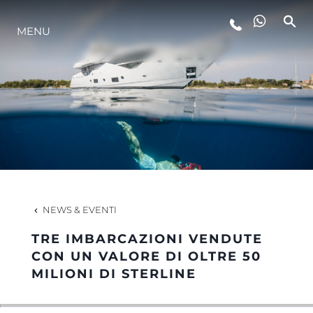
MENU
LIFESTYLE
INNOVAZIONE
L'AZIENDA
IL TEAM
NEWS & EVENTI
TRE IMBARCAZIONI VENDUTE
HERITAGE
CON UN VALORE DI OLTRE 50
MILIONI DI STERLINE
VALUTA LA TUA IMBARCAZIONE