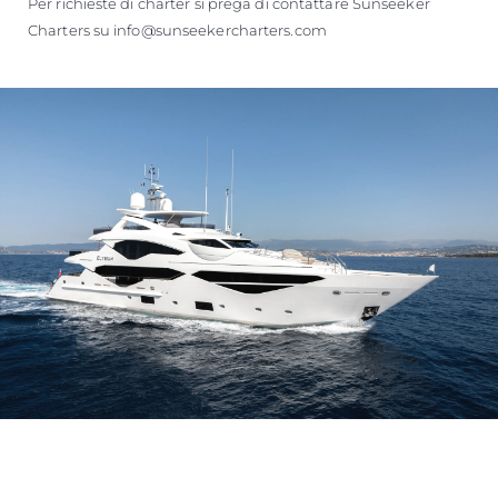
Per richieste di charter si prega di contattare Sunseeker
Charters su info@sunseekercharters.com