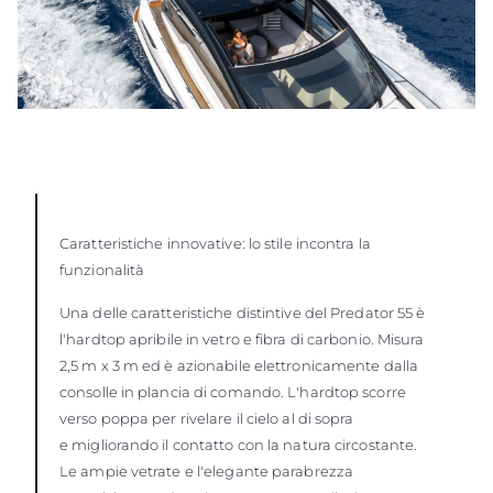
Caratteristiche innovative: lo stile incontra la
funzionalità
Una delle caratteristiche distintive del Predator 55 è
l'hardtop apribile in vetro e fibra di carbonio. Misura
2,5 m x 3 m ed è azionabile elettronicamente dalla
consolle in plancia di comando. L'hardtop scorre
verso poppa per rivelare il cielo al di sopra
e migliorando il contatto con la natura circostante.
Le ampie vetrate e l'elegante parabrezza