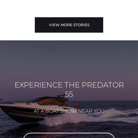
VIEW MORE STORIES
EXPERIENCE THE PREDATOR
55
AT A BOAT SHOW NEAR YOU