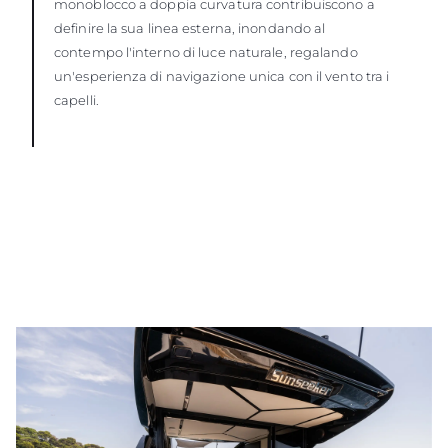
monoblocco a doppia curvatura contribuiscono a
definire la sua linea esterna, inondando al
contempo l'interno di luce naturale, regalando
un'esperienza di navigazione unica con il vento tra i
capelli.