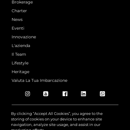
Brokerage
Charter
News
Eventi
Innovazione
L'azienda
Il Team
Lifestyle
Heritage
Valuta La Tua Imbarcazione
By clicking “Accept All Cookies”, you agree to the
storing of cookies on your device to enhance site
© 2026 Sunseeker London Group.Tutti i diritti riservati.
navigation, analyze site usage, and assist in our