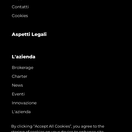
Contatti
Cookies
Aspetti Legali
L'azienda
Brokerage
Charter
News
Eventi
Innovazione
L'azienda
Il Team
By clicking “Accept All Cookies”, you agree to the
Lifestyle
storing of cookies on your device to enhance site