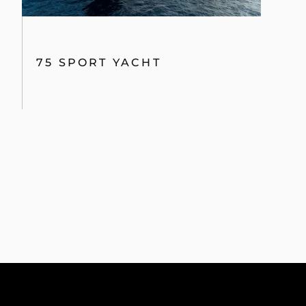
75 SPORT YACHT