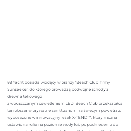
88 Yacht posiada wiodący w branży 'Beach Club' firmy
Sunseeker, do którego prowadzą podwójne schody z
drewna tekowego
z wpuszczanym oświetleniem LED. Beach Club przekształca
ten obszar w prywatne sanktuarium na świeżym powietrzu,
wyposażone w innowacyjny leżak X-TEND™, który można
ustawić na rufie na poziomie wody lub po podniesieniu do