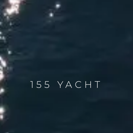
155 YACHT