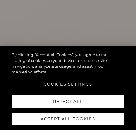
By clicking “Accept All Cookies”, you agree to the
storing of cookies on your device to enhance site
navigation, analyze site usage, and assist in our
marketing efforts.
COOKIES SETTINGS
REJECT ALL
ACCEPT ALL COOKIES