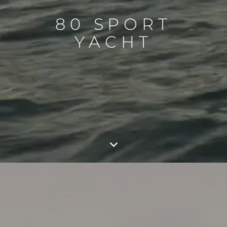
80 SPORT
YACHT