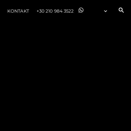
KONTAKT
+30 210 984 3522