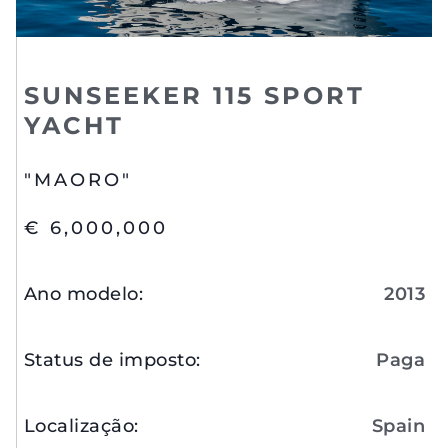
SUNSEEKER 115 SPORT
YACHT
"MAORO"
€ 6,000,000
Ano modelo
:
2013
Status de imposto
:
Paga
Localização
:
Spain