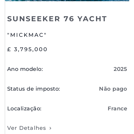
SUNSEEKER 76 YACHT
"MICKMAC"
£ 3,795,000
Ano modelo
:
2025
Status de imposto
:
Não pago
Localização
:
France
Ver Detalhes