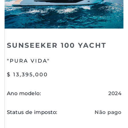
SUNSEEKER 100 YACHT
"PURA VIDA"
$ 13,395,000
Ano modelo
:
2024
Status de imposto
:
Não pago