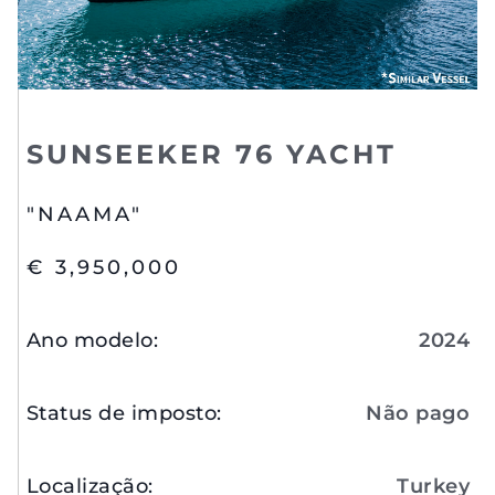
SUNSEEKER 76 YACHT
"NAAMA"
€ 3,950,000
Ano modelo
:
2024
Status de imposto
:
Não pago
Localização
:
Turkey