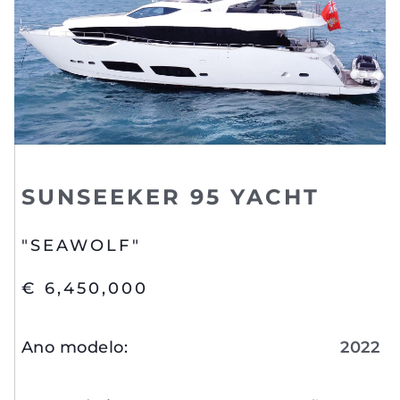
SUNSEEKER 95 YACHT
"SEAWOLF"
€ 6,450,000
Ano modelo
:
2022