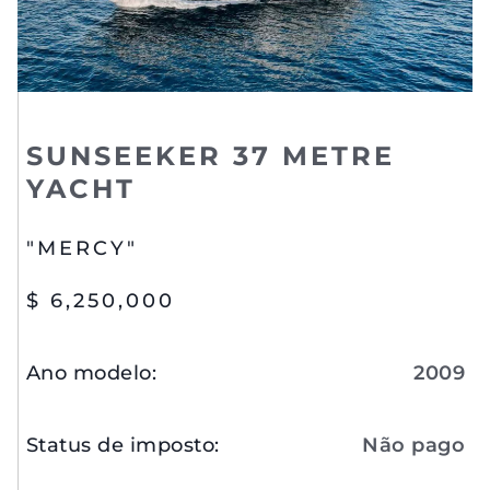
SUNSEEKER 37 METRE
YACHT
"MERCY"
$ 6,250,000
Ano modelo
:
2009
Status de imposto
:
Não pago