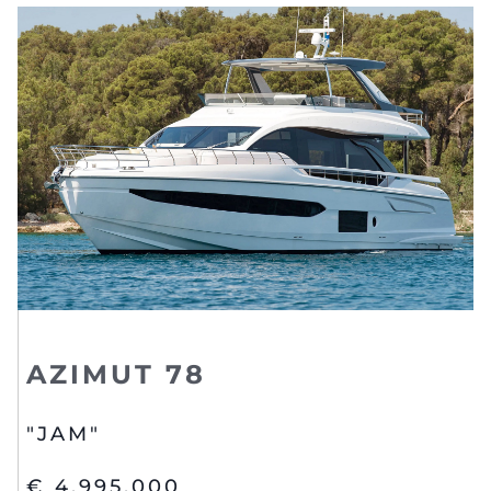
AZIMUT 78
"JAM"
€ 4,995,000