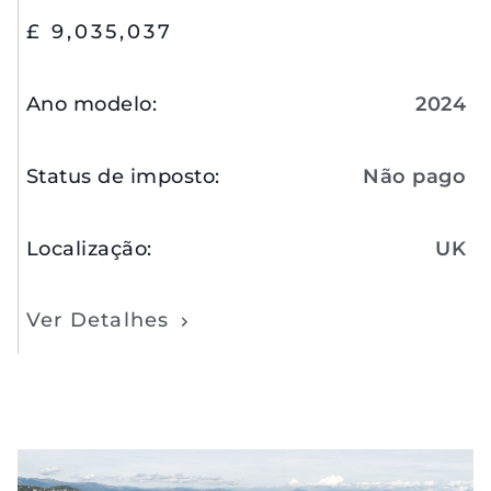
£ 9,035,037
Ano modelo
:
2024
Status de imposto
:
Não pago
Localização
:
UK
Ver Detalhes