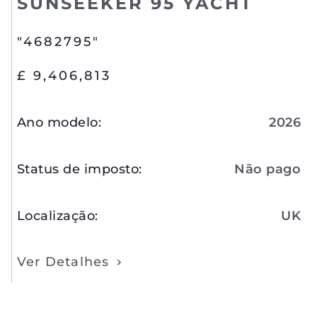
SUNSEEKER 95 YACHT
"4682795"
£ 9,406,813
Ano modelo
:
2026
Status de imposto
:
Não pago
Localização
:
UK
Ver Detalhes