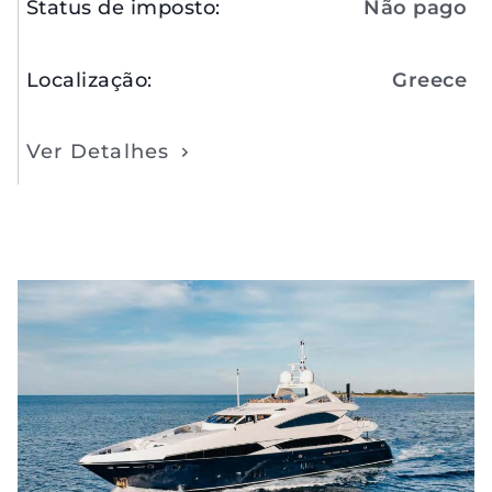
Status de imposto
:
Não pago
Localização
:
Greece
Ver Detalhes