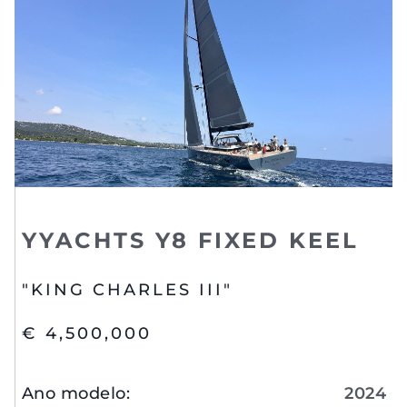
YYACHTS Y8 FIXED KEEL
"KING CHARLES III"
€ 4,500,000
Ano modelo
:
2024