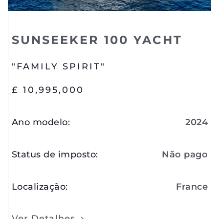
SUNSEEKER 100 YACHT
"FAMILY SPIRIT"
£ 10,995,000
Ano modelo
:
2024
Status de imposto
:
Não pago
Localização
:
France
Ver Detalhes