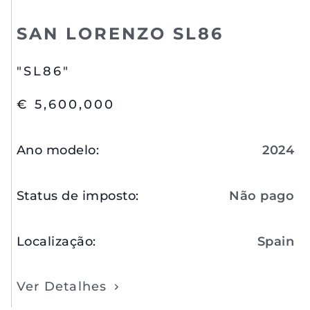
SAN LORENZO SL86
"SL86"
€ 5,600,000
Ano modelo
:
2024
Status de imposto
:
Não pago
Localização
:
Spain
Ver Detalhes