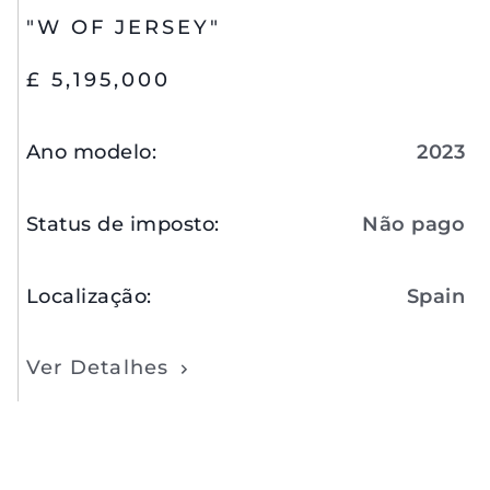
"W OF JERSEY"
£ 5,195,000
Ano modelo
:
2023
Status de imposto
:
Não pago
Localização
:
Spain
Ver Detalhes