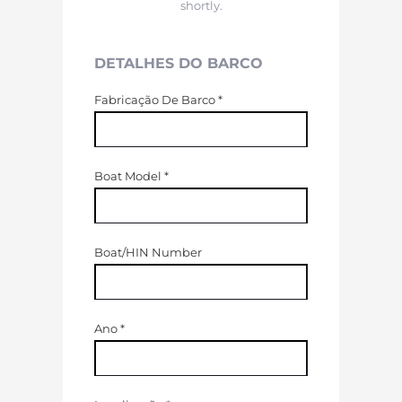
shortly.
DETALHES DO BARCO
Fabricação De Barco
*
Boat Model
*
Boat/HIN Number
Ano
*