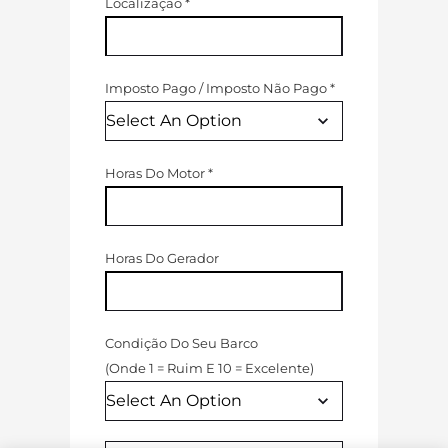
Localização
*
Imposto Pago
/
Imposto Não Pago
*
Horas Do Motor
*
Horas Do Gerador
Condição Do Seu Barco
(
Onde 1 = Ruim E 10 = Excelente
)