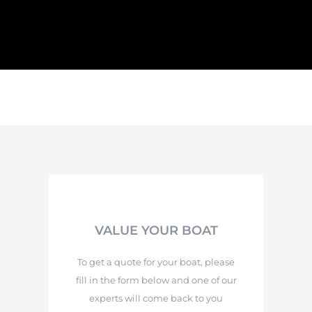
VALUE YOUR BOAT
To get a quote for your boat, please
fill in the form below and one of our
experts will come back to you