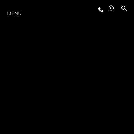
O INTERVALO
MENU