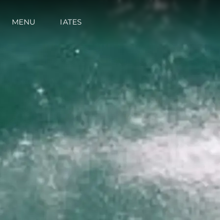
MENU
IATES