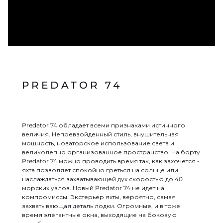
PREDATOR 74
Predator 74 обладает всеми признаками истинного
величия. Непревзойденный стиль, внушительная
мощность, новаторское использование света и
великолепно организованное пространство. На борту
Predator 74 можно проводить время так, как захочется -
яхта позволяет спокойно греться на солнце или
наслаждаться захватывающей дух скоростью до 40
морских узлов. Новый Predator 74 не идет на
компромиссы. Экстерьер яхты, вероятно, самая
захватывающая деталь лодки. Огромные, и в тоже
время элегантные окна, выходящие на боковую