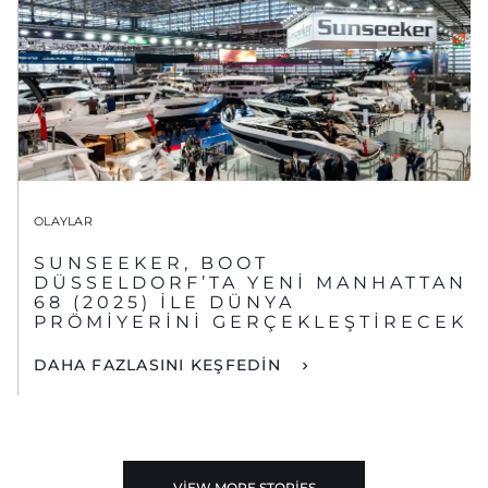
OLAYLAR
SUNSEEKER, BOOT
DÜSSELDORF’TA YENİ MANHATTAN
68 (2025) İLE DÜNYA
PRÖMİYERİNİ GERÇEKLEŞTİRECEK
DAHA FAZLASINI KEŞFEDİN
VIEW MORE STORIES