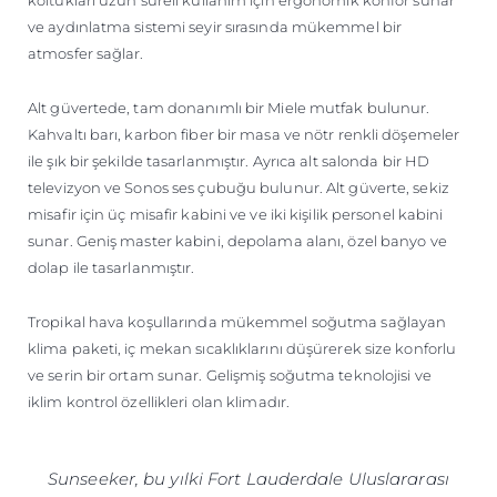
ve aydınlatma sistemi seyir sırasında mükemmel bir
atmosfer sağlar.
Alt güvertede, tam donanımlı bir Miele mutfak bulunur.
Kahvaltı barı, karbon fiber bir masa ve nötr renkli döşemeler
ile şık bir şekilde tasarlanmıştır. Ayrıca alt salonda bir HD
televizyon ve Sonos ses çubuğu bulunur. Alt güverte, sekiz
misafir için üç misafir kabini ve ve iki kişilik personel kabini
sunar. Geniş master kabini, depolama alanı, özel banyo ve
dolap ile tasarlanmıştır.
Tropikal hava koşullarında mükemmel soğutma sağlayan
klima paketi, iç mekan sıcaklıklarını düşürerek size konforlu
ve serin bir ortam sunar. Gelişmiş soğutma teknolojisi ve
iklim kontrol özellikleri olan klimadır.
Sunseeker, bu yılki Fort Lauderdale Uluslararası