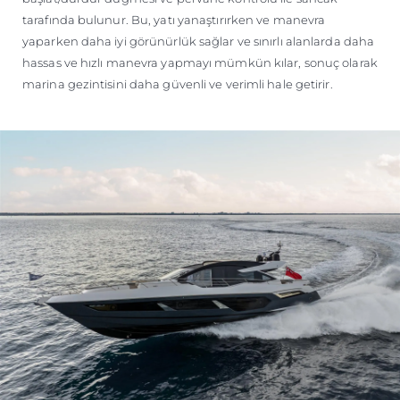
tarafında bulunur. Bu, yatı yanaştırırken ve manevra
yaparken daha iyi görünürlük sağlar ve sınırlı alanlarda daha
hassas ve hızlı manevra yapmayı mümkün kılar, sonuç olarak
marina gezintisini daha güvenli ve verimli hale getirir.