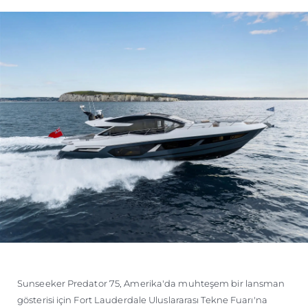
ÖĞRENIN
Sunseeker Predator 75, Amerika'da muhteşem bir lansman
gösterisi için Fort Lauderdale Uluslararası Tekne Fuarı'na