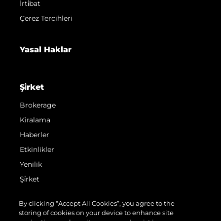
İrti̇bat
Çerez Tercihleri
Yasal Haklar
Şi̇rket
Brokerage
Kiralama
Haberler
Etkinlikler
Yenilik
Şi̇rket
Ekip
By clicking “Accept All Cookies”, you agree to the
Yaşam Şekli̇
storing of cookies on your device to enhance site