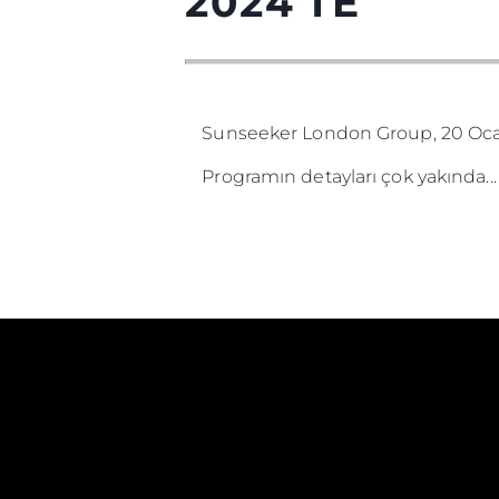
2024'TE
Sunseeker London Group, 20 Ocak
Programın detayları çok yakında...