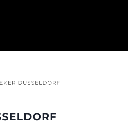
EEKER DUSSELDORF
SSELDORF