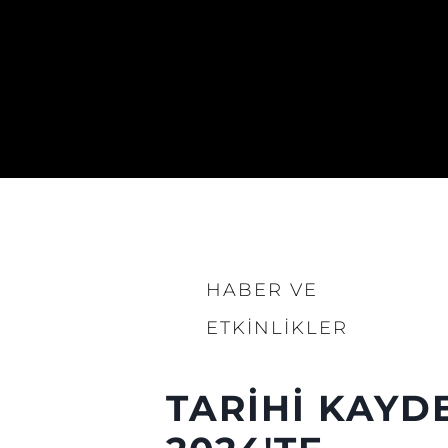
HABER VE
ETKINLIKLER
TARİHİ KAYD