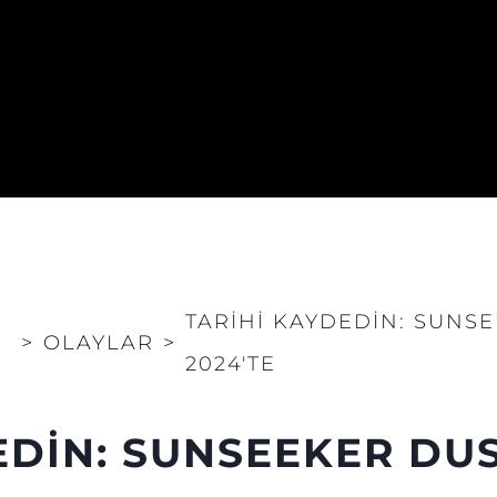
TARİHİ KAYDEDİN: SUNS
>
OLAYLAR
>
2024'TE
EDİN: SUNSEEKER DU