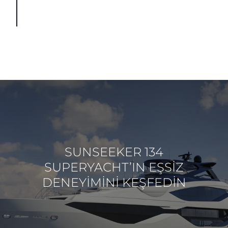
SUNSEEKER 134
SUPERYACHT’IN EŞSIZ
DENEYIMINI KEŞFEDIN