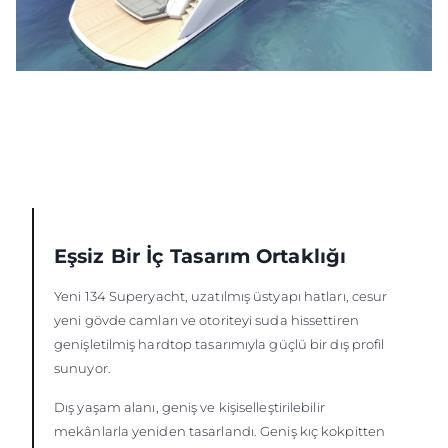
Eşsiz Bir İç Tasarım Ortaklığı
Yeni 134 Superyacht, uzatılmış üstyapı hatları, cesur
yeni gövde camları ve otoriteyi suda hissettiren
genişletilmiş hardtop tasarımıyla güçlü bir dış profil
sunuyor.
Dış yaşam alanı, geniş ve kişiselleştirilebilir
mekânlarla yeniden tasarlandı. Geniş kıç kokpitten