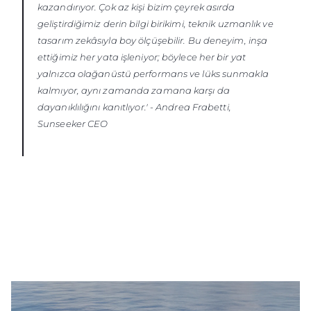
kazandırıyor. Çok az kişi bizim çeyrek asırda
geliştirdiğimiz derin bilgi birikimi, teknik uzmanlık ve
tasarım zekâsıyla boy ölçüşebilir. Bu deneyim, inşa
ettiğimiz her yata işleniyor; böylece her bir yat
yalnızca olağanüstü performans ve lüks sunmakla
kalmıyor, aynı zamanda zamana karşı da
dayanıklılığını kanıtlıyor.'
-
Andrea Frabetti,
Sunseeker CEO