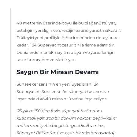
40 metrenin üzerinde boyu ile bu olağanüstü yat,
ustalığın, yeniliğin ve prestijin özünü yansıtmaktadır.
Etkileyici yeni profiliyle iç hacimlerinden detaylarına
kadar, 134 Superyacht cesur bir ilerleme adımıdır.
Denizlerde iz bırakmayı arzulayan vizyonerler için
tasarlanmış, benzersiz bir yat.
Saygın Bir Mirasın Devamı
Sunseeker serisinin en yeni üyesi olan 134
Superyacht, Sunseeker’ın süperyat tasarımı ve
inşasındaki köklü mirasını üzerine inşa ediyor.
'25 yılı ve 150’den fazla süperyat teslimatını
kutlamak yalnızca bir dönüm noktası değil—kalıcı
mükemmeliyetin bir göstergesidir. Bu miras,
Süperyat Bölümümüze eşsiz bir rekabet avantajı