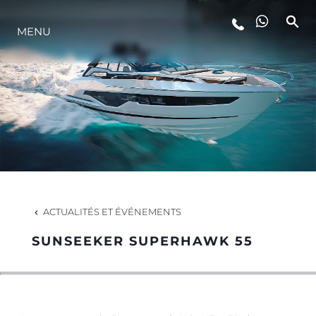
MENU
STYLE DE VIE
L'INNOVATION
LA SOCIÉTÉ
NOTRE ÉQUIPE
ACTUALITÉS ET ÉVÉNEMENTS
SUNSEEKER SUPERHAWK 55
NOTRE HÉRITAGE
ESTIMEZ VOTRE BATEAU