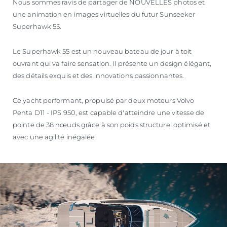
Nous sommes ravis de partager de NOUVELLES photos et
une animation en images virtuelles du futur Sunseeker
Superhawk 55.
Le Superhawk 55 est un nouveau bateau de jour à toit
ouvrant qui va faire sensation. Il présente un design élégant,
des détails exquis et des innovations passionnantes.
Ce yacht performant, propulsé par deux moteurs Volvo
Penta D11 - IPS 950, est capable d'atteindre une vitesse de
pointe de 38 nœuds grâce à son poids structurel optimisé et
avec une agilité inégalée.