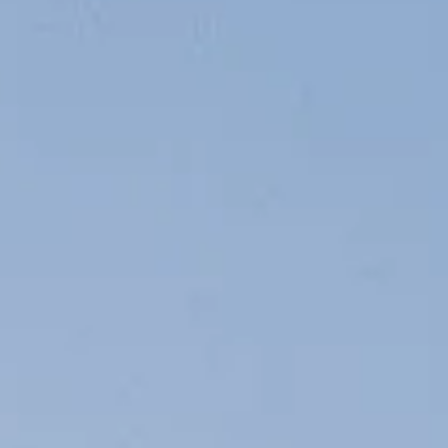
65 SPORT
YACHT
By clicking “Accept All Cookies”, you agree to the
storing of cookies on your device to enhance site
navigation, analyze site usage, and assist in our