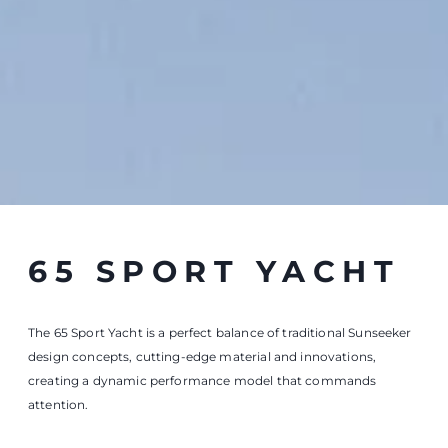
marketing efforts.
COOKIES SETTINGS
REJECT ALL
ACCEPT ALL COOKIES
65 SPORT YACHT
The 65 Sport Yacht is a perfect balance of traditional Sunseeker
design concepts, cutting-edge material and innovations,
creating a dynamic performance model that commands
attention.